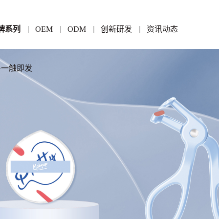
牌系列
OEM
ODM
创新研发
资讯动态
家·一触即发