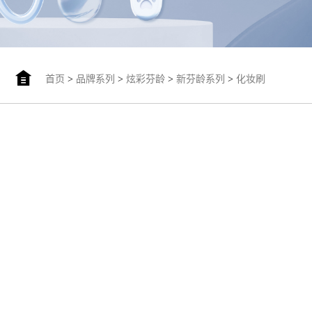
首页
>
品牌系列
>
炫彩芬龄
>
新芬龄系列
>
化妆刷