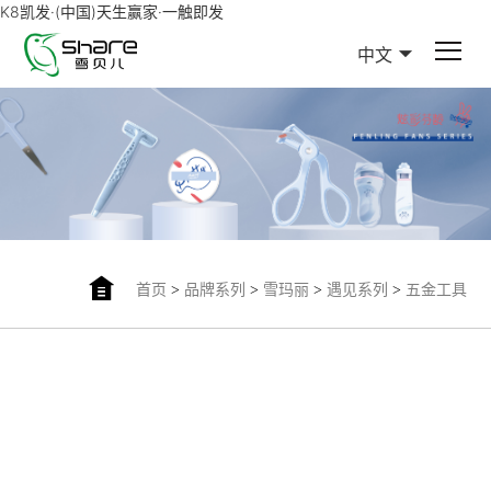
K8凯发·(中国)天生赢家·一触即发
中文
首页
>
品牌系列
>
雪玛丽
>
遇见系列
>
五金工具