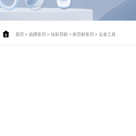
首页
>
品牌系列
>
炫彩芬龄
>
新芬龄系列
>
五金工具