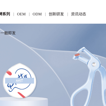
牌系列
OEM
ODM
创新研发
资讯动态
家·一触即发